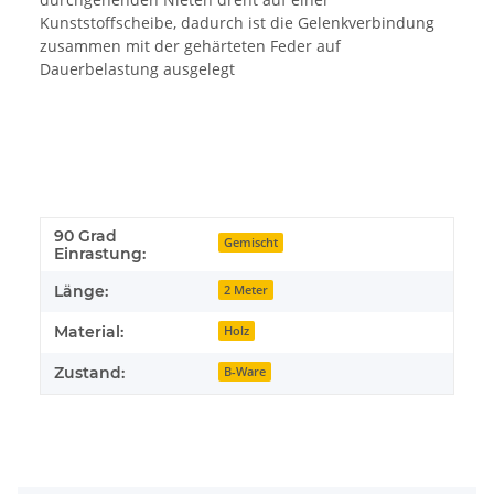
Kunststoffscheibe, dadurch ist die Gelenkverbindung
zusammen mit der gehärteten Feder auf
Dauerbelastung ausgelegt
90 Grad
Gemischt
Einrastung:
Länge:
2 Meter
Material:
Holz
Zustand:
B-Ware