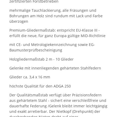
zertifizierten Forstbetrieben
mehrmalige Tauchlackierung, alle Fräsungen und
Bohrungen am Holz sind rundum mit Lack und Farbe
überzogen
Premium-Gliedermaßstab: entspricht EU-Klasse III -
erfüllt die neue, für ganz Europa gültige MID-Richtlinie
mit CE- und Metrologiekennzeichnung sowie EG-
Baumusterprüfbescheinigung
Holzgliedermaßstab 2 m - 10 Glieder
Gelenke mit innenliegenden gehärteten Stahlfedern
Glieder ca. 3,4 x 16 mm
höchste Qualität für den ADGA 250
Der Qualitätsmaßstab verfügt über Präzisionsfedern
aus gehärtetem Stahl - sichert eine verschleißfreie und
dauerhafte Federung /Gelenk bleibt immer leichtgängig
und exakt arretierbar. Der Nietkopf (Drehpunkt) der
durchgehenden Nieten dreht auf einer