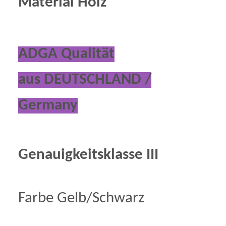
Material Holz
ADGA Qualität
aus DEUTSCHLAND /
Germany
Genauigkeitsklasse III
Farbe Gelb/Schwarz