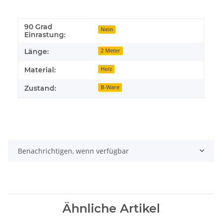
90 Grad
Nein
Einrastung:
Länge:
2 Meter
Material:
Holz
Zustand:
B-Ware
Benachrichtigen, wenn verfügbar
Ähnliche Artikel