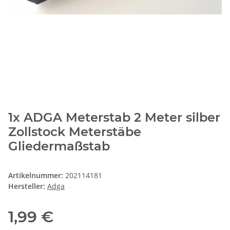
1x ADGA Meterstab 2 Meter silber
Zollstock Meterstäbe
Gliedermaßstab
Artikelnummer:
202114181
Hersteller:
Adga
1,99 €