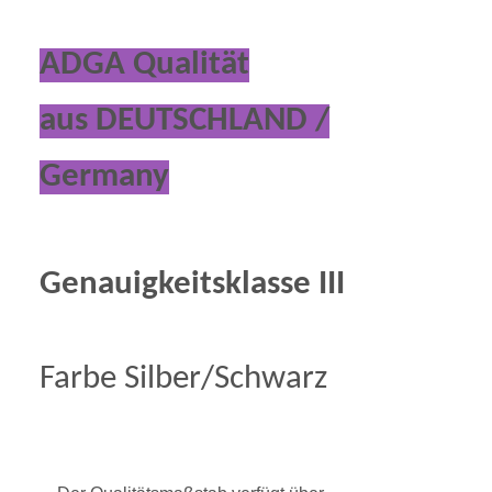
ADGA Qualität
aus DEUTSCHLAND /
Germany
Genauigkeitsklasse III
Farbe Silber/Schwarz