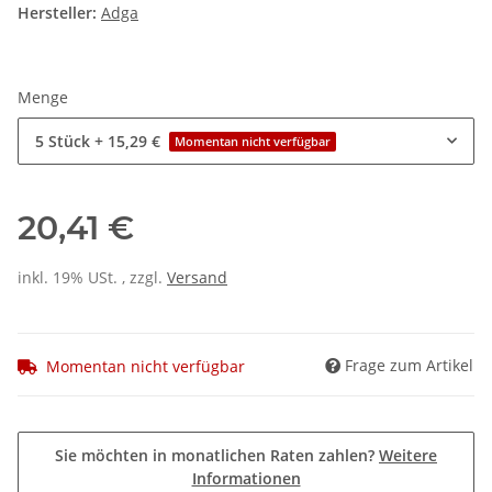
Hersteller:
Adga
Menge
5 Stück
+ 15,29 €
Momentan nicht verfügbar
20,41 €
inkl. 19% USt. , zzgl.
Versand
Frage zum Artikel
Momentan nicht verfügbar
Sie möchten in monatlichen Raten zahlen?
Weitere
Informationen