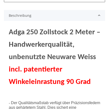
Beschreibung
Adga 250 Zollstock 2 Meter –
Handwerkerqualität,
u
nbenutzte Neuware Weiss
incl. patentierter
Winkeleinrastung 90 Grad
-
Der Qualitätsmaßstab verfügt über Präzisionsfedern
aus gehärtetem Stahl. Dies sichert eine