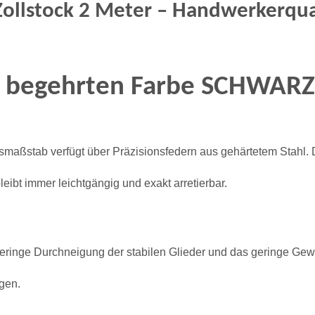
ollstock 2 Meter – Handwerkerqual
r begehrten Farbe SCHWARZ
smaßstab verfügt über Präzisionsfedern aus gehärtetem Stahl. D
eibt immer leichtgängig und exakt arretierbar.
eringe Durchneigung der stabilen Glieder und das geringe Gewic
gen.