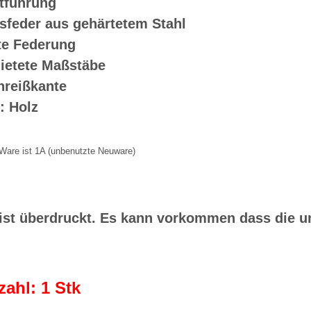
etführung
sfeder aus gehärtetem Stahl
te Federung
ietete Maßstäbe
nreißkante
 : Holz
 Ware ist 1A (unbenutzte Neuware)
 ist überdruckt. Es kann vorkommen dass die 
zahl: 1 Stk