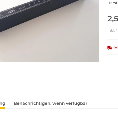
Herste
2,
inkl. 
M
ung
Benachrichtigen, wenn verfügbar