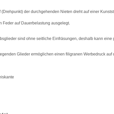
f (Drehpunkt) der durchgehenden Nieten dreht auf einer Kunsts
en Feder auf Dauerbelastung ausgelegt.
sglieder sind ohne seitliche Einfräsungen, deshalb kann eine
egenden Glieder ermöglichen einen filigranen Werbedruck auf 
iskante