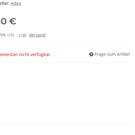
ller:
Adga
50 €
19% USt. , zzgl.
Versand
Frage zum Artikel
omentan nicht verfügbar