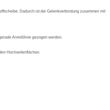
toffscheibe. Dadurch ist die Gelenkverbindung zusammen mit
 gerade Anreißlinie gezogen werden.
den Hochseitenflächen.