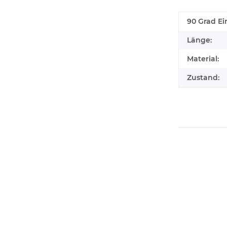
90 Grad Ei
Länge:
Material:
Zustand: