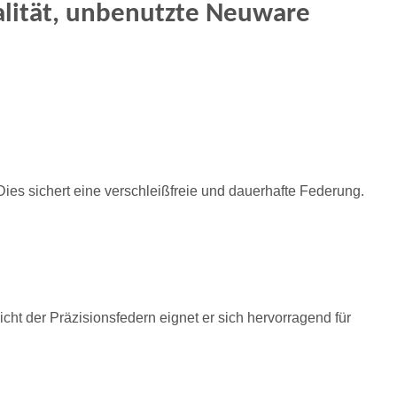
ität, u
nbenutzte Neuware
ies sichert eine verschleißfreie und dauerhafte Federung.
ht der Präzisionsfedern eignet er sich hervorragend für