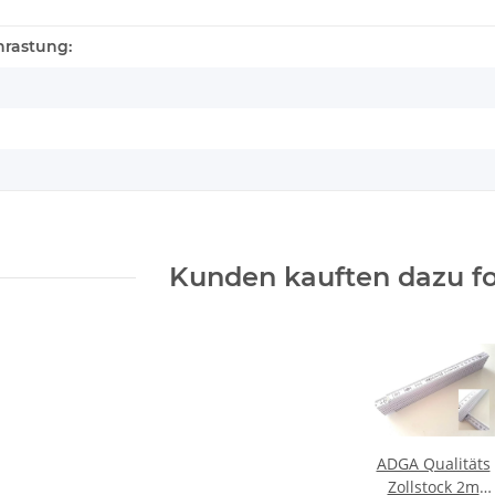
nrastung:
Kunden kauften dazu fo
ADGA Qualitäts
Zollstock 2m