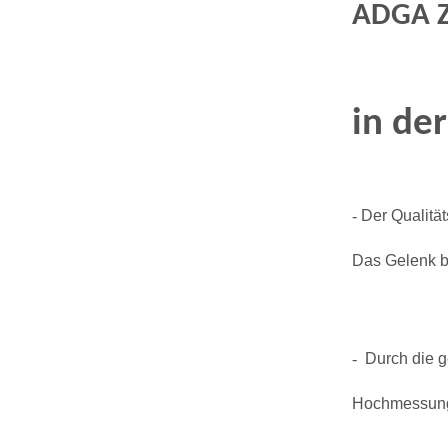
ADGA Z
in de
-
Der Qualität
Das Gelenk bl
-
Durch die g
Hochmessun